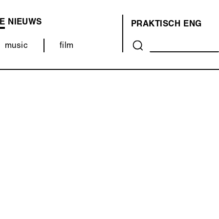
E
NIEUWS
PRAKTISCH
ENG
OVER
music
film
ONS
(MENU)