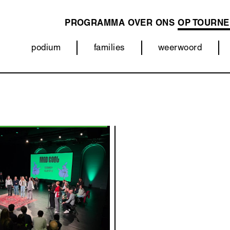
PROGRAMMA
OVER ONS
OP TOURNE
MAIN
NAVIGATION
podium
families
weerwoord
Categorieën
(menu)