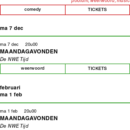
podium, weerwoord, music
comedy
TICKETS
ma 7 dec
ma 7 dec 20u00
MAANDAGAVONDEN
De NWE Tijd
weerwoord
TICKETS
februari
ma 1 feb
ma 1 feb 20u00
MAANDAGAVONDEN
De NWE Tijd