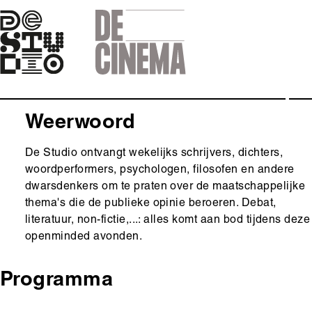
Skip
to
main
navigation
Weerwoord
De Studio ontvangt wekelijks schrijvers, dichters,
woordperformers, psychologen, filosofen en andere
dwarsdenkers om te praten over de maatschappelijke
thema's die de publieke opinie beroeren. Debat,
literatuur, non-fictie,...: alles komt aan bod tijdens deze
openminded avonden.
Programma