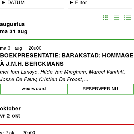
DATUM
Filter
augustus
ma 31 aug
ma 31 aug 20u00
BOEKPRESENTATIE: BARAKSTAD: HOMMAGE
À J.M.H. BERCKMANS
met Tom Lanoye, Hilde Van Mieghem, Marcel Vanthilt,
Josse De Pauw, Kristien De Proost,...
weerwoord
RESERVEER NU
oktober
vr 2 okt
vr 2 okt 20u00