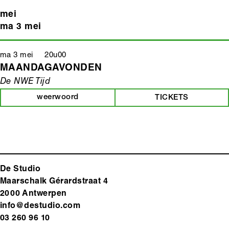
mei
ma 3 mei
ma 3 mei 20u00
MAANDAGAVONDEN
De NWE Tijd
weerwoord
TICKETS
De Studio
Maarschalk Gérardstraat 4
2000 Antwerp
en
info@destudio.com
03 260 96 10