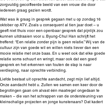
zorgvuldig gecoiffeerde beeld van een vrouw die door
iedereen graag gezien wordt.
Wat was ik graag in gesprek gegaan met u op zondag 16
oktober op ATV. Zoals u consequent al tien jaar doet – u
geeft niet thuis voor een openbaar gesprek dat pijnlijk zou
kunnen uitdraaien voor u. Byung-Chul Han schrijft het
treffend: “Een relatie zonder pijn is geen relatie.” Wij van de
cultuur zijn van goede wil en willen niets liever dan een
mooie relatie met onze baas. En u weet ook dat elke goede
relatie soms schuurt en wringt, maar ook dat een goed
gesprek en het erkennen van fouten de stap is naar
verdieping, naar oprechte verbinding.
Liefde bestaat uit oprechte aandacht, zegt mijn lief altijd.
Onze aandacht hebt u. Zullen we samen een keer door de
begrotingen gaan om alvast één maatregel ongedaan te
maken – die van het schrappen van de ondersteuning van
kleinschalige projecten en jonge kunstenaars? Dat kadert