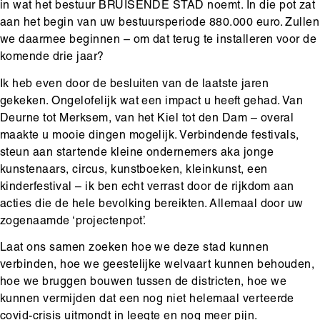
in wat het bestuur BRUISENDE STAD noemt. In die pot zat
aan het begin van uw bestuursperiode 880.000 euro. Zullen
we daarmee beginnen – om dat terug te installeren voor de
komende drie jaar?
Ik heb even door de besluiten van de laatste jaren
gekeken. Ongelofelijk wat een impact u heeft gehad. Van
Deurne tot Merksem, van het Kiel tot den Dam – overal
maakte u mooie dingen mogelijk. Verbindende festivals,
steun aan startende kleine ondernemers aka jonge
kunstenaars, circus, kunstboeken, kleinkunst, een
kinderfestival – ik ben echt verrast door de rijkdom aan
acties die de hele bevolking bereikten. Allemaal door uw
zogenaamde ‘projectenpot’.
Laat ons samen zoeken hoe we deze stad kunnen
verbinden, hoe we geestelijke welvaart kunnen behouden,
hoe we bruggen bouwen tussen de districten, hoe we
kunnen vermijden dat een nog niet helemaal verteerde
covid-crisis uitmondt in leegte en nog meer pijn.