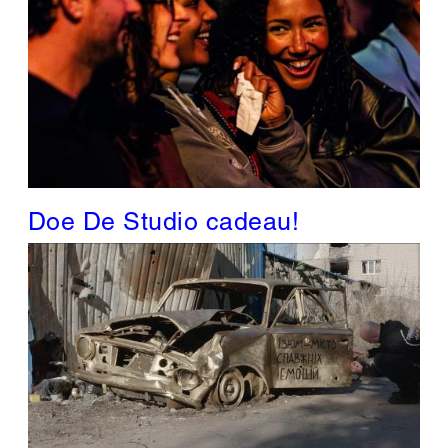
Doe De Studio cadeau!