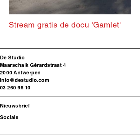
Stream gratis de docu 'Gamlet'
De Studio
Maarschalk Gérardstraat 4
2000 Antwerp
en
info@destudio.com
03 260 96 10
Nieuwsbrief
Socials