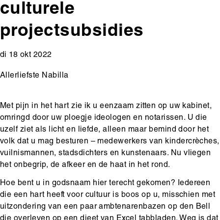
culturele
projectsubsidies
di 18 okt 2022
Allerliefste Nabilla
Met pijn in het hart zie ik u eenzaam zitten op uw kabinet,
omringd door uw ploegje ideologen en notarissen. U die
uzelf ziet als licht en liefde, alleen maar bemind door het
volk dat u mag besturen – medewerkers van kindercrèches,
vuilnismannen, stadsdichters en kunstenaars. Nu vliegen
het onbegrip, de afkeer en de haat in het rond.
Hoe bent u in godsnaam hier terecht gekomen? Iedereen
die een hart heeft voor cultuur is boos op u, misschien met
uitzondering van een paar ambtenarenbazen op den Bell
die overleven op een dieet van Excel tabbladen. Weg is dat