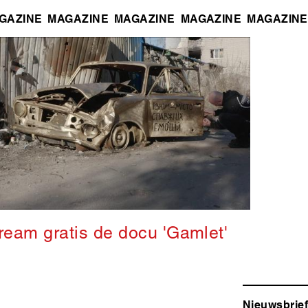
GAZINE
MAGAZINE
MAGAZINE
MAGAZINE
MAGAZINE
ream gratis de docu 'Gamlet'
Nieuwsbrief