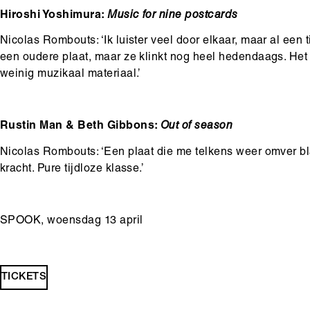
Hiroshi Yoshimura:
Music for nine postcards
Nicolas Rombouts: ‘Ik luister veel door elkaar, maar al een ti
een oudere plaat, maar ze klinkt nog heel hedendaags. Het 
weinig muzikaal materiaal.’
Rustin Man & Beth Gibbons:
Out of season
Nicolas Rombouts: ‘Een plaat die me telkens weer omver b
kracht. Pure tijdloze klasse.’
SPOOK, woensdag 13 april
TICKETS