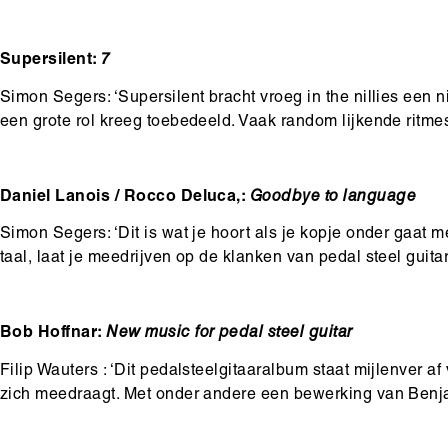
Supersilent:
7
Simon Segers: ‘Supersilent bracht vroeg in the nillies een 
een grote rol kreeg toebedeeld. Vaak random lijkende ritmes
Daniel Lanois / Rocco Deluca,:
Goodbye to language
Simon Segers: ‘Dit is wat je hoort als je kopje onder gaat m
taal, laat je meedrijven op de klanken van pedal steel guita
Bob Hoffnar:
New music for pedal steel guitar
Filip Wauters : ‘Dit pedalsteelgitaaralbum staat mijlenver a
zich meedraagt. Met onder andere een bewerking van Benjamin