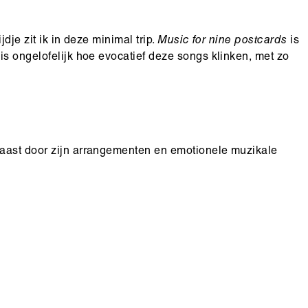
jdje zit ik in deze minimal trip.
Music for nine postcards
is
is ongelofelijk hoe evocatief deze songs klinken, met zo
laast door zijn arrangementen en emotionele muzikale