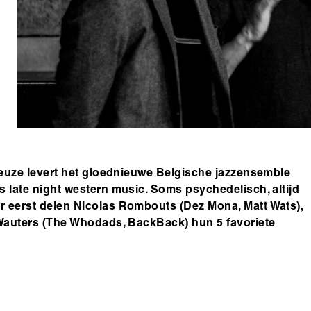
keuze levert het gloednieuwe Belgische jazzensemble
 late night western music. Soms psychedelisch, altijd
 eerst delen Nicolas Rombouts (Dez Mona, Matt Wats),
 Wauters (The Whodads, BackBack) hun 5 favoriete