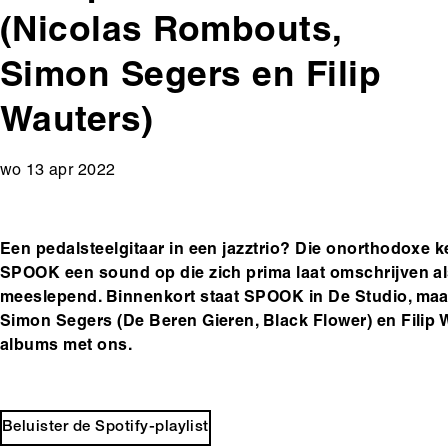
(Nicolas Rombouts,
Simon Segers en Filip
Wauters)
wo 13 apr 2022
Een pedalsteelgitaar in een jazztrio? Die onorthodoxe 
SPOOK een sound op die zich prima laat omschrijven als
meeslepend. Binnenkort staat SPOOK in De Studio, maar
Simon Segers (De Beren Gieren, Black Flower) en Filip
albums met ons.
Beluister de Spotify-playlist