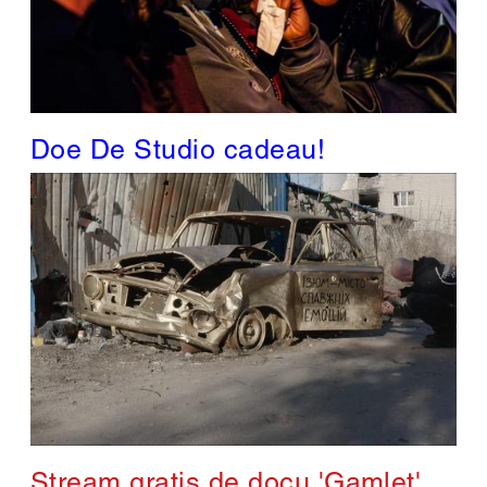
Doe De Studio cadeau!
Stream gratis de docu 'Gamlet'