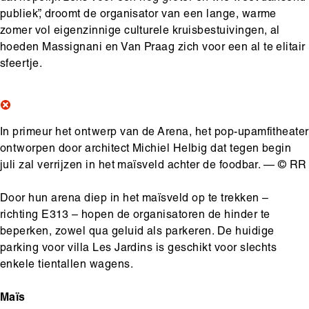
publiek”, droomt de organisator van een lange, warme
zomer vol eigenzinnige culturele kruisbestuivingen, al
hoeden Massignani en Van Praag zich voor een al te elitair
sfeertje.
In primeur het ontwerp van de Arena, het pop-upamfitheater
ontworpen door architect Michiel Helbig dat tegen begin
juli zal verrijzen in het maïsveld achter de foodbar. — © RR
Door hun arena diep in het maïsveld op te trekken –
richting E313 – hopen de organisatoren de hinder te
beperken, zowel qua geluid als parkeren. De huidige
parking voor villa Les Jardins is geschikt voor slechts
enkele tientallen wagens.
Maïs