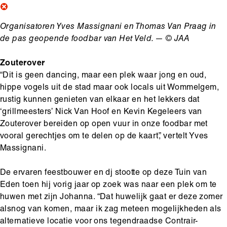
Organisatoren Yves Massignani en Thomas Van Praag in
de pas geopende foodbar van Het Veld. — © JAA
Zouterover
“Dit is geen dancing, maar een plek waar jong en oud,
hippe vogels uit de stad maar ook locals uit Wommelgem,
rustig kunnen genieten van elkaar en het lekkers dat
‘grillmeesters’ Nick Van Hoof en Kevin Kegeleers van
Zouterover bereiden op open vuur in onze foodbar met
vooral gerechtjes om te delen op de kaart”, vertelt Yves
Massignani.
De ervaren feestbouwer en dj stootte op deze Tuin van
Eden toen hij vorig jaar op zoek was naar een plek om te
huwen met zijn Johanna. “Dat huwelijk gaat er deze zomer
alsnog van komen, maar ik zag meteen mogelijkheden als
alternatieve locatie voor ons tegendraadse Contrair-