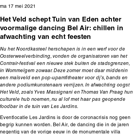
ma 17 mei 2021
Het Veld schept Tuin van Eden achter
voormalige dancing Bel Air: chillen in
afwachting van echt feesten
Nu het Noordkasteel herschapen is in een werf voor de
Oosterweelverbinding, vonden de organisatoren van het
Contrair-festival een nieuwe stek buiten de stadsgrenzen,
in Wommelgem zowaar. Deze zomer moet daar middenin
een maïsveld een pop-upamfitheater voor dj’s, bands en
andere podiumkunstenaars verrijzen. In afwachting oogst
Het Veld, zoals Yves Massignani en Thomas Van Praag hun
culturele hub noemen, nu al lof met haar pas geopende
foodbar in de tuin van Les Jardins.
Eventlocatie Les Jardins is door de coronacrisis nog geen
begrip kunnen worden. Bel Air, de dancing die in de jaren
negentig van de vorige eeuw in de monumentale villa