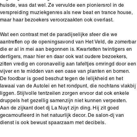
huisde, was dat wel. Ze vervulde een pioniersrol in de
verspreiding muziekgenres als new beat en trance house,
maar haar bezoekers veroorzaakten ook overlast.
Wat een contrast met de paradijselijke sfeer die we
aantreffen op de openingsavond van Het Veld, de zomerbar
die er al in mei aan begonnen is. Kwartetten twintigers en
dertigers, maar hier en daar ook wat oudere bezoekers,
zitten vredig en coronaveilig aan tafeltjes omringd door een
vijver en te midden van een oase van planten en bomen.
De foodbar is goed beschut tegen de lelijkheid en het
lawaai van de Autolei en het rondpunt, die nochtans vlakbij
liggen. Stijlvolle tentzeilen zorgen ervoor dat ook enkele
druppels het gezellig samenzijn niet kunnen verpesten.
Aan de zijkant doet dj La Nuyt zijn ding. Hij zit goed
gecamoufleerd in het natuurlijk decor. De salon-dj van
dienst is ook bewust spaarzaam met decibels.