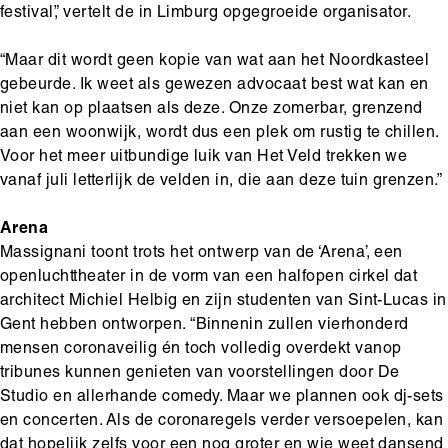
festival”, vertelt de in Limburg opgegroeide organisator.
“Maar dit wordt geen kopie van wat aan het Noordkasteel
gebeurde. Ik weet als gewezen advocaat best wat kan en
niet kan op plaatsen als deze. Onze zomerbar, grenzend
aan een woonwijk, wordt dus een plek om rustig te chillen.
Voor het meer uitbundige luik van Het Veld trekken we
vanaf juli letterlijk de velden in, die aan deze tuin grenzen.”
Arena
Massignani toont trots het ontwerp van de ‘Arena’, een
openluchttheater in de vorm van een halfopen cirkel dat
architect Michiel Helbig en zijn studenten van Sint-Lucas in
Gent hebben ontworpen. “Binnenin zullen vierhonderd
mensen coronaveilig én toch volledig overdekt vanop
tribunes kunnen genieten van voorstellingen door De
Studio en allerhande comedy. Maar we plannen ook dj-sets
en concerten. Als de coronaregels verder versoepelen, kan
dat hopelijk zelfs voor een nog groter en wie weet dansend