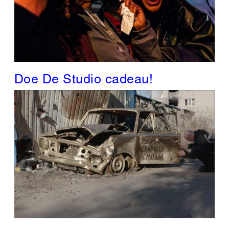
Doe De Studio cadeau!