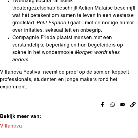
Tweetalig sociaal-artistiek
theatergezelschap beschrijft Action Malaise beschrijft
wat het betekent om samen te leven in een westerse
grootstad.
Petit Espace I
gaat - met de nodige humor -
over irritaties, seksualiteit en onbegrip.
Compagnie Frieda plaatst mensen met een
verstandelijke beperking en hun begeleiders op
scène in het wondermooie
Morgen wordt alles
anders
.
Villanova Festival neemt de proef op de som en koppelt
professionals, studenten en jonge makers rond het
experiment.
Bekijk meer van:
Makers
Villanova