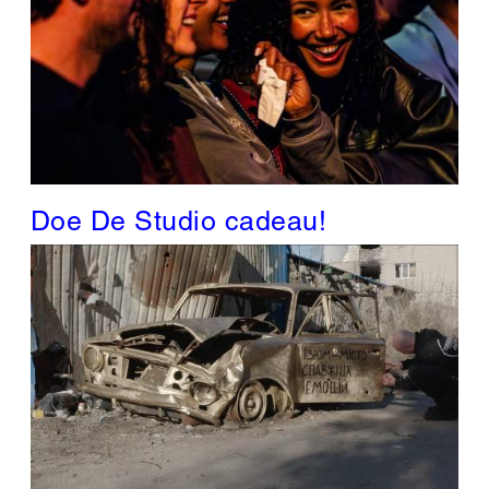
Doe De Studio cadeau!