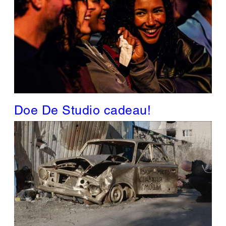
Doe De Studio cadeau!