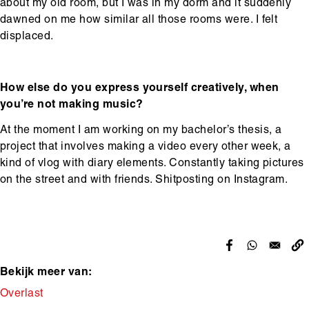
about my old room, but I was in my dorm and it suddenly
dawned on me how similar all those rooms were. I felt
displaced.
How else do you express yourself creatively, when
you’re not making music?
At the moment I am working on my bachelor’s thesis, a
project that involves making a video every other week, a
kind of vlog with diary elements. Constantly taking pictures
on the street and with friends. Shitposting on Instagram.
Bekijk meer van:
Makers
Overlast