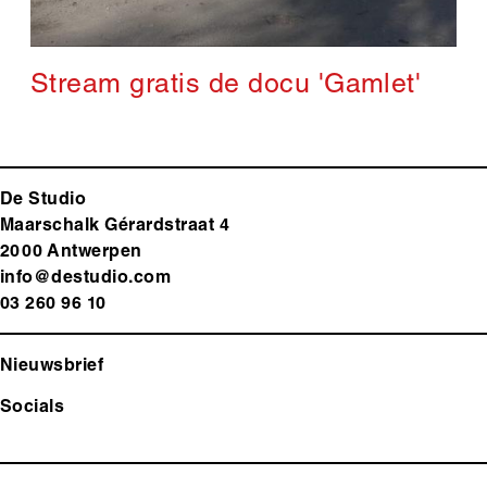
Stream gratis de docu 'Gamlet'
De Studio
Maarschalk Gérardstraat 4
2000 Antwerp
en
info@destudio.com
03 260 96 10
Nieuwsbrief
Socials