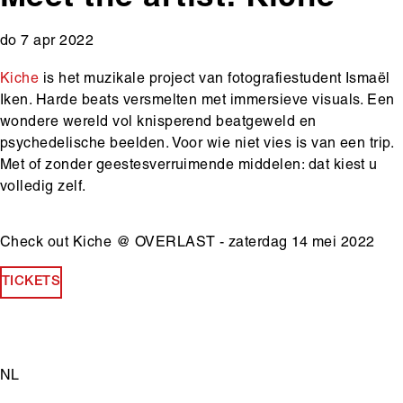
do 7 apr 2022
Kiche
is het muzikale project van fotografiestudent Ismaël
Iken. Harde beats versmelten met immersieve visuals. Een
wondere wereld vol knisperend beatgeweld en
psychedelische beelden. Voor wie niet vies is van een trip.
Met of zonder geestesverruimende middelen: dat kiest u
volledig zelf.
Check out Kiche @ OVERLAST - zaterdag 14 mei 2022
TICKETS
Main
NL
content