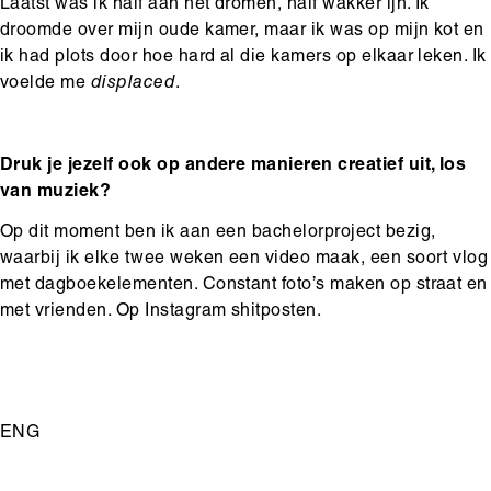
Laatst was ik half aan het dromen, half wakker ijn. Ik
droomde over mijn oude kamer, maar ik was op mijn kot en
ik had plots door hoe hard al die kamers op elkaar leken. Ik
voelde me
displaced
.
Druk je jezelf ook op andere manieren creatief uit, los
van muziek?
Op dit moment ben ik aan een bachelorproject bezig,
waarbij ik elke twee weken een video maak, een soort vlog
met dagboekelementen. Constant foto’s maken op straat en
met vrienden. Op Instagram shitposten.
ENG