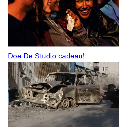
Doe De Studio cadeau!