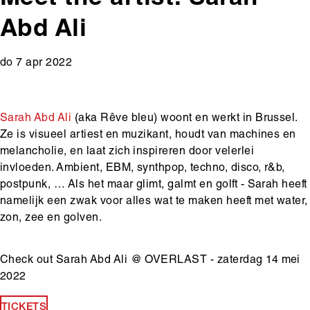
Abd Ali
do 7 apr 2022
Sarah Abd Ali
(aka Rêve bleu) woont en werkt in Brussel.
Ze is visueel artiest en muzikant, houdt van machines en
melancholie, en laat zich inspireren door velerlei
invloeden. Ambient, EBM, synthpop, techno, disco, r&b,
postpunk, … Als het maar glimt, galmt en golft - Sarah heeft
namelijk een zwak voor alles wat te maken heeft met water,
zon, zee en golven.
Check out Sarah Abd Ali @ OVERLAST - zaterdag 14 mei
2022
TICKETS