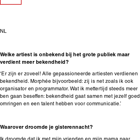
Main
NL
content
Welke artiest is onbekend bij het grote publiek maar
verdient meer bekendheid?
‘Er zijn er zoveel! Alle gepassioneerde artiesten verdienen
bekendheid. Morphée bijvoorbeeld: zij is net zoals ik ook
organisator en programmator. Wat ik mettertijd steeds meer
ben gaan beseffen: bekendheid gaat samen met jezelf goed
omringen en een talent hebben voor communicatie.’
Waarover droomde je gisterennacht?
Ik droomde dat ik met mijn vrienden en mijn mama naar