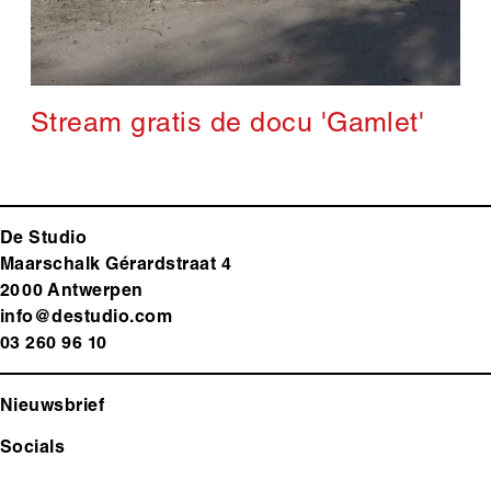
Stream gratis de docu 'Gamlet'
De Studio
Maarschalk Gérardstraat 4
2000 Antwerp
en
info@destudio.com
03 260 96 10
Nieuwsbrief
Socials