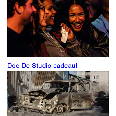
Doe De Studio cadeau!