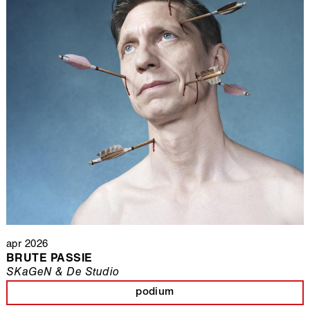
apr 2026
BRUTE PASSIE
SKaGeN & De Studio
podium