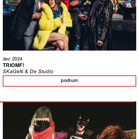
dec 2024
TRIOMF!
SKaGeN & De Studio
podium