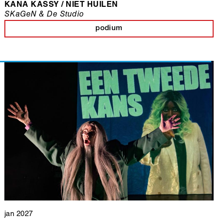
KANA KASSY / NIET HUILEN
SKaGeN & De Studio
podium
jan 2027