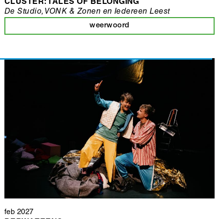
CLUSTER: TALES OF BELONGING
De Studio, VONK & Zonen en Iedereen Leest
weerwoord
feb 2027