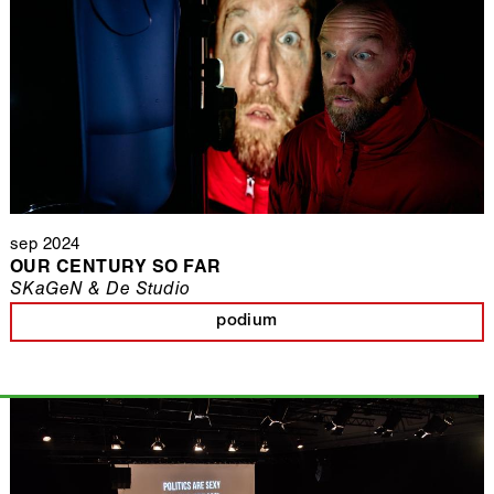
sep 2024
OUR CENTURY SO FAR
SKaGeN & De Studio
podium