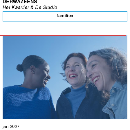
DERWAZEENS
Het Kwartier & De Studio
families
jan 2027