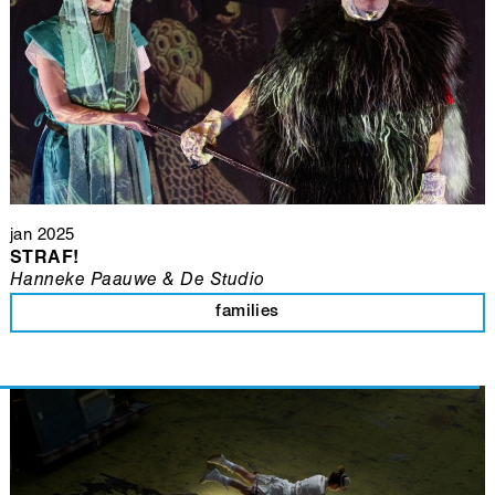
jan 2025
STRAF!
Hanneke Paauwe & De Studio
families