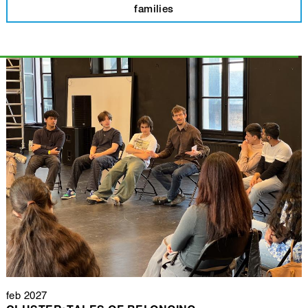
families
feb 2027