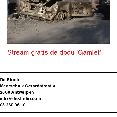
Stream gratis de docu 'Gamlet'
De Studio
Maarschalk Gérardstraat 4
2000 Antwerp
en
info@destudio.com
03 260 96 10