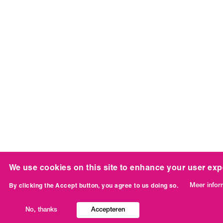
We use cookies on this site to enhance your user exp
Meer infor
By clicking the Accept button, you agree to us doing so.
No, thanks
Accepteren