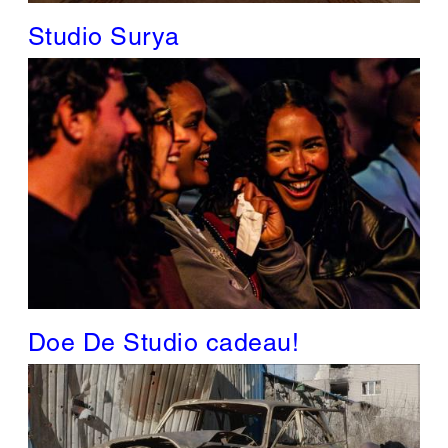
Studio Surya
Doe De Studio cadeau!