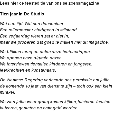
Lees hier de feesteditie van ons seizoensmagazine
Body
Tien jaar in De Studio
Wat een tijd. Wat een decennium.
Een rollercoaster eindigend in stilstand.
Een verjaardag vieren zat er niet in,
maar we proberen dat goed te maken met dit magazine.
We blikken terug en delen onze herinneringen.
We openen onze digitale dozen.
We interviewen tientallen kinderen en jongeren,
leerkrachten en kunstenaars.
De Vlaamse Regering verleende ons permissie om jullie
de komende 10 jaar van dienst te zijn – toch ook een klein
mirakel.
We zien jullie weer graag komen kijken, luisteren, feesten,
huiveren, genieten en ontregeld worden.