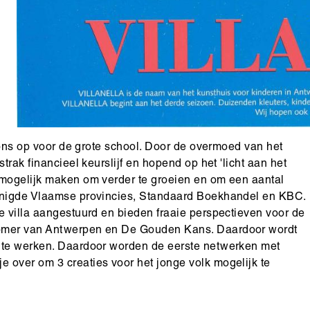
n ons op voor de grote school. Door de overmoed van het
trak financieel keurslijf en hopend op het 'licht aan het
 mogelijk maken om verder te groeien en om een aantal
renigde Vlaamse provincies, Standaard Boekhandel en KBC.
e villa aangestuurd en bieden fraaie perspectieven voor de
Zomer van Antwerpen en De Gouden Kans. Daardoor wordt
g te werken. Daardoor worden de eerste netwerken met
 over om 3 creaties voor het jonge volk mogelijk te