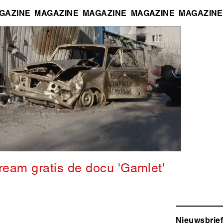
GAZINE
MAGAZINE
MAGAZINE
MAGAZINE
MAGAZINE
ream gratis de docu 'Gamlet'
Nieuwsbrief