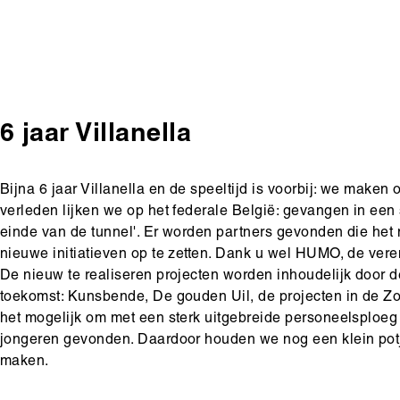
6 jaar Villanella
Body
Bijna 6 jaar Villanella en de speeltijd is voorbij: we make
verleden lijken we op het federale België: gevangen in een s
einde van de tunnel'. Er worden partners gevonden die het
nieuwe initiatieven op te zetten. Dank u wel HUMO, de ve
De nieuw te realiseren projecten worden inhoudelijk door d
toekomst: Kunsbende, De gouden Uil, de projecten in de 
het mogelijk om met een sterk uitgebreide personeelsploe
jongeren gevonden. Daardoor houden we nog een klein potje
maken.