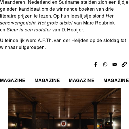
Vlaanderen, Nederland en Suriname stelden zich een tijdje
geleden kandidaat om de winnende boeken van drie
literaire prijzen te lezen. Op hun leeslijstje stond
Het
schervengericht
,
Het grote uitstel
van Marc Reubrink
en
Sleur is een roofdier
van D. Hooijer.
Uiteindelijk werd A.F.Th. van der Heijden op de slotdag tot
winnaar uitgeroepen.
MAGAZINE
MAGAZINE
MAGAZINE
MAGAZINE