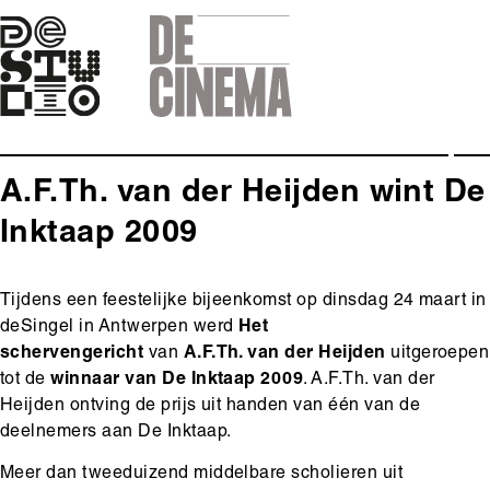
Skip
to
main
navigation
A.F.Th. van der Heijden wint De
Inktaap 2009
Body
Tijdens een feestelijke bijeenkomst op dinsdag 24 maart in
deSingel in Antwerpen werd
Het
schervengericht
van
A.F.Th. van der Heijden
uitgeroepen
tot de
winnaar van De Inktaap 2009
. A.F.Th. van der
Heijden ontving de prijs uit handen van één van de
deelnemers aan De Inktaap.
Meer dan tweeduizend middelbare scholieren uit