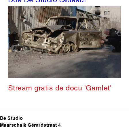
Doe De Studio cadeau!
Stream gratis de docu 'Gamlet'
De Studio
Maarschalk Gérardstraat 4