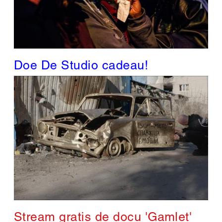
Doe De Studio cadeau!
Stream gratis de docu 'Gamlet'