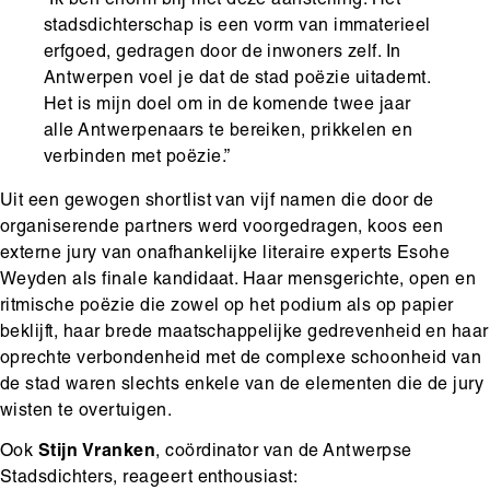
“Ik ben enorm blij met deze aanstelling. Het
stadsdichterschap is een vorm van immaterieel
erfgoed, gedragen door de inwoners zelf. In
Antwerpen voel je dat de stad poëzie uitademt.
Het is mijn doel om in de komende twee jaar
alle Antwerpenaars te bereiken, prikkelen en
verbinden met poëzie.”
Uit een gewogen shortlist van vijf namen die door de
organiserende partners werd voorgedragen, koos een
externe jury van onafhankelijke literaire experts Esohe
Weyden als finale kandidaat. Haar mensgerichte, open en
ritmische poëzie die zowel op het podium als op papier
beklijft, haar brede maatschappelijke gedrevenheid en haar
oprechte verbondenheid met de complexe schoonheid van
de stad waren slechts enkele van de elementen die de jury
wisten te overtuigen.
Ook
Stijn Vranken
, coördinator van de Antwerpse
Stadsdichters, reageert enthousiast: