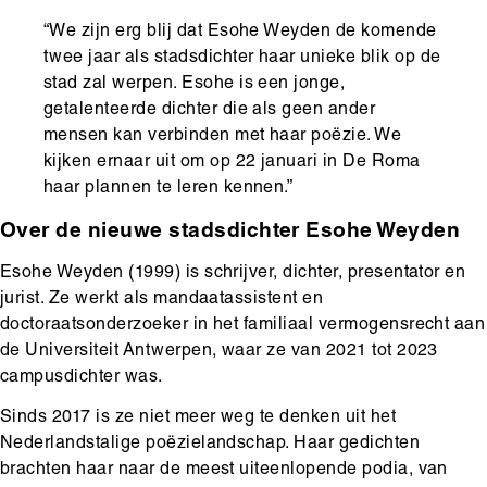
“We zijn erg blij dat Esohe Weyden de komende
twee jaar als stadsdichter haar unieke blik op de
stad zal werpen. Esohe is een jonge,
getalenteerde dichter die als geen ander
mensen kan verbinden met haar poëzie. We
kijken ernaar uit om op 22 januari in De Roma
haar plannen te leren kennen.”
Over de nieuwe stadsdichter Esohe Weyden
Esohe Weyden (1999) is schrijver, dichter, presentator en
jurist. Ze werkt als mandaatassistent en
doctoraatsonderzoeker in het familiaal vermogensrecht aan
de Universiteit Antwerpen, waar ze van 2021 tot 2023
campusdichter was.
Sinds 2017 is ze niet meer weg te denken uit het
Nederlandstalige poëzielandschap. Haar gedichten
brachten haar naar de meest uiteenlopende podia, van