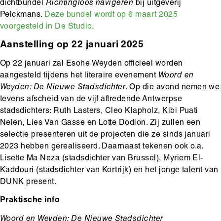
dichtbundel
Richtingloos navigeren
bij uitgeverij
Pelckmans.
Deze bundel wordt op 6 maart 2025
voorgesteld in De Studio.
Aanstelling op 22 januari 2025
Op 22 januari zal Esohe Weyden officieel worden
aangesteld tijdens het literaire evenement
Woord en
Weyden: De Nieuwe Stadsdichter
. Op die avond nemen we
tevens afscheid van de vijf aftredende Antwerpse
stadsdichters: Ruth Lasters, Cleo Klapholz, Kibi Puati
Nelen, Lies Van Gasse en Lotte Dodion. Zij zullen een
selectie presenteren uit de projecten die ze sinds januari
2023 hebben gerealiseerd. Daarnaast tekenen ook o.a.
Lisette Ma Neza (stadsdichter van Brussel), Myriem El-
Kaddouri (stadsdichter van Kortrijk) en het jonge talent van
DUNK present.
Praktische info
Woord en Weyden: De Nieuwe Stadsdichter