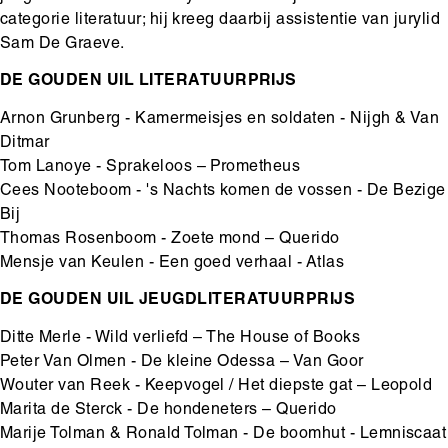
categorie literatuur; hij kreeg daarbij assistentie van jurylid
Sam De Graeve.
DE GOUDEN UIL LITERATUURPRIJS
Arnon Grunberg - Kamermeisjes en soldaten - Nijgh & Van
Ditmar
Tom Lanoye - Sprakeloos – Prometheus
Cees Nooteboom - 's Nachts komen de vossen - De Bezige
Bij
Thomas Rosenboom - Zoete mond – Querido
Mensje van Keulen - Een goed verhaal - Atlas
DE GOUDEN UIL JEUGDLITERATUURPRIJS
Ditte Merle - Wild verliefd – The House of Books
Peter Van Olmen - De kleine Odessa – Van Goor
Wouter van Reek - Keepvogel / Het diepste gat – Leopold
Marita de Sterck - De hondeneters – Querido
Marije Tolman & Ronald Tolman - De boomhut - Lemniscaat