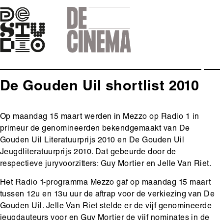
Skip
to
main
navigation
De Gouden Uil shortlist 2010
Body
Op maandag 15 maart werden in Mezzo op Radio 1 in
primeur de genomineerden bekendgemaakt van De
Gouden Uil Literatuurprijs 2010 en De Gouden Uil
Jeugdliteratuurprijs 2010. Dat gebeurde door de
respectieve juryvoorzitters: Guy Mortier en Jelle Van Riet.
Het Radio 1-programma Mezzo gaf op maandag 15 maart
tussen 12u en 13u uur de aftrap voor de verkiezing van De
Gouden Uil. Jelle Van Riet stelde er de vijf genomineerde
jeugdauteurs voor en Guy Mortier de vijf nominates in de