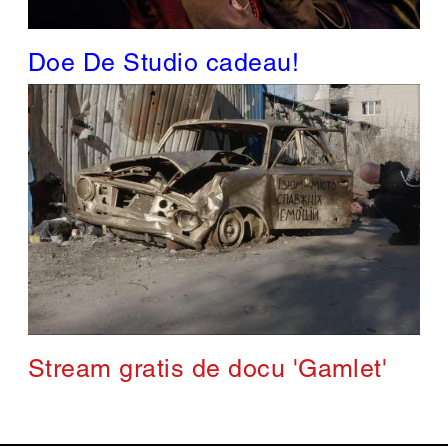
Doe De Studio cadeau!
Stream gratis de docu 'Gamlet'