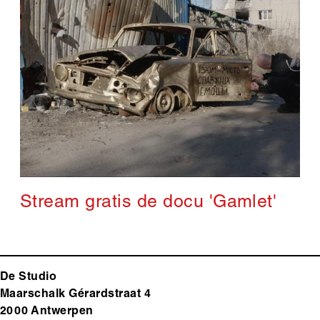
Stream gratis de docu 'Gamlet'
De Studio
Maarschalk Gérardstraat 4
2000 Antwerp
en