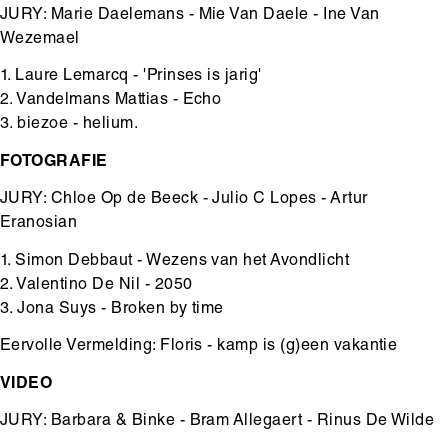
JURY: Marie Daelemans - Mie Van Daele - Ine Van
Wezemael
1. Laure Lemarcq - 'Prinses is jarig'
2. Vandelmans Mattias - Echo
3. biezoe - helium.
FOTOGRAFIE
JURY: Chloe Op de Beeck - Julio C Lopes - Artur
Eranosian
1. Simon Debbaut - Wezens van het Avondlicht
2. Valentino De Nil - 2050
3. Jona Suys - Broken by time
Eervolle Vermelding: Floris - kamp is (g)een vakantie
VIDEO
JURY: Barbara & Binke - Bram Allegaert - Rinus De Wilde