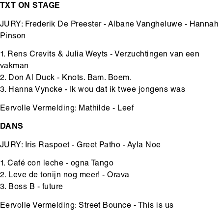
TXT ON STAGE
JURY: Frederik De Preester - Albane Vangheluwe - Hannah
Pinson
1. Rens Crevits & Julia Weyts - Verzuchtingen van een
vakman
2. Don Al Duck - Knots. Bam. Boem.
3. Hanna Vyncke - Ik wou dat ik twee jongens was
Eervolle Vermelding: Mathilde - Leef
DANS
JURY: Iris Raspoet - Greet Patho - Ayla Noe
1. Café con leche - ogna Tango
2. Leve de tonijn nog meer! - Orava
3. Boss B - future
Eervolle Vermelding: Street Bounce - This is us