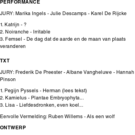
PERFORMANCE
JURY: Marika Ingels - Julie Descamps - Karel De Rijcke
1. Katrijn - ?
2. Noiranche - Irritable
3. Femsel - De dag dat de aarde en de maan van plaats
veranderen
TXT
JURY: Frederik De Preester - Albane Vangheluwe - Hannah
Pinson
1. Pegijn Pyssels - Herman (
lees tekst
)
2. Kamielus - Plantae Embryophyta...
3. Lisa - Liefdesdronken, even koel...
Eervolle Vermelding: Ruben Willems - Als een wolf
ONTWERP