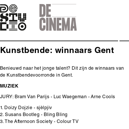
Skip
to
main
navigation
Kunstbende: winnaars Gent
Body
Benieuwd naar het jonge talent? Dit zijn de winnaars van
de Kunstbendevoorronde in Gent.
MUZIEK
JURY: Bram Van Parijs - Luc Waegeman - Arne Cools
1. Doizy Dojzie - sjèlpjiv
2. Susans Bootleg - Bling Bling
3. The Afternoon Society - Colour TV