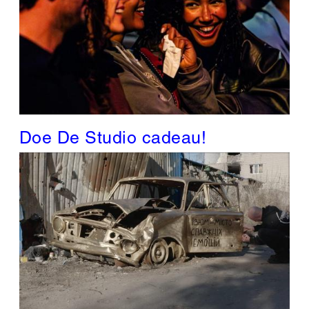
Doe De Studio cadeau!