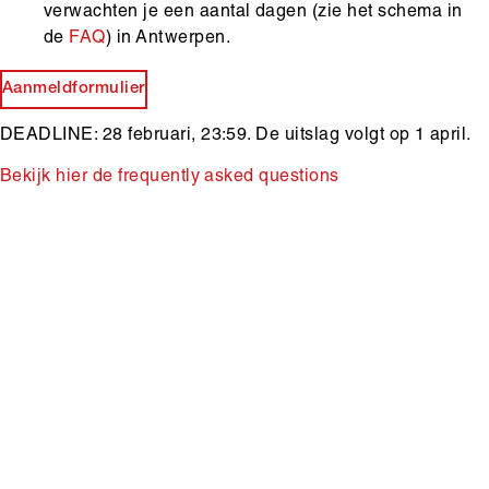
verwachten je een aantal dagen (zie het schema in
de
FAQ
) in Antwerpen.
Aanmeldformulier
DEADLINE: 28 februari, 23:59. De uitslag volgt op 1 april.
Bekijk hier de frequently asked questions
Main
Media
content
content