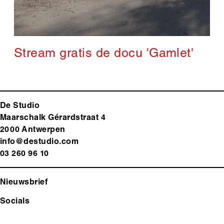
Stream gratis de docu 'Gamlet'
De Studio
Maarschalk Gérardstraat 4
2000 Antwerp
en
info@destudio.com
03 260 96 10
Nieuwsbrief
Socials