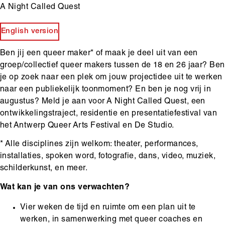
A Night Called Quest
Body
English version
Ben jij een queer maker* of maak je deel uit van een
groep/collectief queer makers tussen de 18 en 26 jaar? Ben
je op zoek naar een plek om jouw projectidee uit te werken
naar een publiekelijk toonmoment? En ben je nog vrij in
augustus? Meld je aan voor A Night Called Quest, een
ontwikkelingstraject, residentie en presentatiefestival van
het Antwerp Queer Arts Festival en De Studio.
* Alle disciplines zijn welkom: theater, performances,
installaties, spoken word, fotografie, dans, video, muziek,
schilderkunst, en meer.
Wat kan je van ons verwachten?
Vier weken de tijd en ruimte om een plan uit te
werken, in samenwerking met queer coaches en