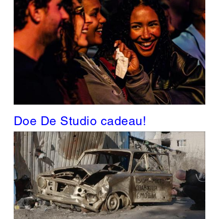
Doe De Studio cadeau!