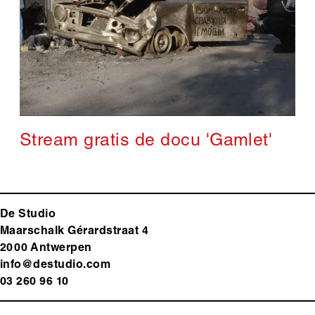
Stream gratis de docu 'Gamlet'
De Studio
Maarschalk Gérardstraat 4
2000 Antwerp
en
info@destudio.com
03 260 96 10