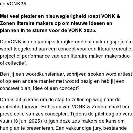
de VONK25
Body
Met veel plezier en nieuwsgierigheid roept VONK &
Zonen literaire makers op om nieuwe ideeën en
plannen in te sturen voor de VONK 2025.
De VONK is een jaarlijks terugkerende stimuleringsprijs die
wordt toegekend aan een concept voor een literaire creatie,
project of performance van een literaire maker, makersduo
of collectief.
Ben jij een woordkunstenaar, schrijver, spoken word artiest
of op een andere manier met woord bezig en heb jij een
concreet plan, idee of een concept?
Dan is dit je kans om de stap te zetten op weg naar de
realisatie hiervan. Het team van VONK & Zonen maakt een
preselectie van zes concepten. Tijdens de pitchdag op vers
vuur (13 juni 2025) krijgen deze zes makers de kans om
hun plan te presenteren. Een vakkundige jury, bestaande