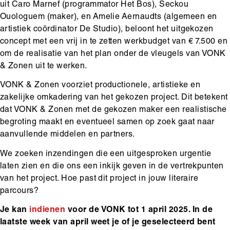
uit Caro Marnef (programmator Het Bos), Seckou
Ouologuem (maker), en Amelie Aernaudts (algemeen en
artistiek coördinator De Studio), beloont het uitgekozen
concept met een vrij in te zetten werkbudget van € 7.500 en
om de realisatie van het plan onder de vleugels van VONK
& Zonen uit te werken.
VONK & Zonen voorziet productionele, artistieke en
zakelijke omkadering van het gekozen project. Dit betekent
dat VONK & Zonen met de gekozen maker een realistische
begroting maakt en eventueel samen op zoek gaat naar
aanvullende middelen en partners.
We zoeken inzendingen die een uitgesproken urgentie
laten zien en die ons een inkijk geven in de vertrekpunten
van het project. Hoe past dit project in jouw literaire
parcours?
Je kan
indienen
voor de VONK tot 1 april 2025. In de
laatste week van april weet je of je geselecteerd bent