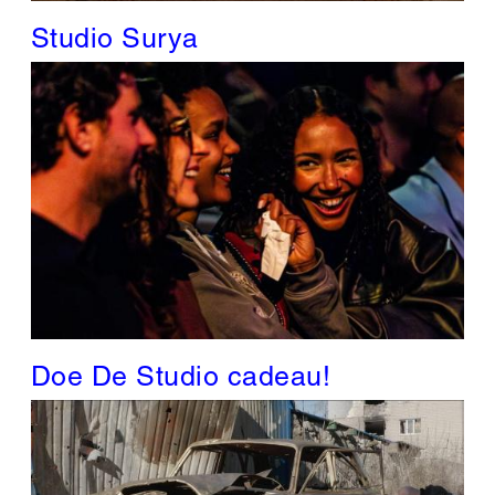
Studio Surya
Doe De Studio cadeau!