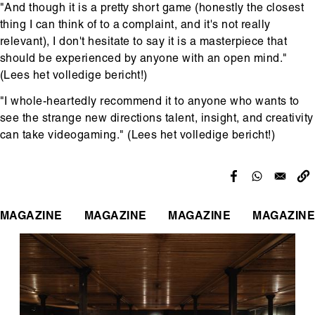
"And though it is a pretty short game (honestly the closest
thing I can think of to a complaint, and it's not really
relevant), I don't hesitate to say it is a masterpiece that
should be experienced by anyone with an open mind."
(
Lees het volledige bericht!
)
"I whole-heartedly recommend it to anyone who wants to
see the strange new directions talent, insight, and creativity
can take videogaming." (
Lees het volledige bericht!
)
MAGAZINE
MAGAZINE
MAGAZINE
MAGAZINE