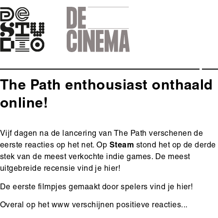
Skip
to
main
navigation
The Path enthousiast onthaald
online!
Body
Vijf dagen na de lancering van The Path verschenen de
eerste reacties op het net. Op
Steam
stond het op de derde
stek van de meest verkochte indie games. De meest
uitgebreide recensie
vind je hier
!
De eerste filmpjes gemaakt door spelers
vind je hier
!
Overal op het www verschijnen positieve reacties...