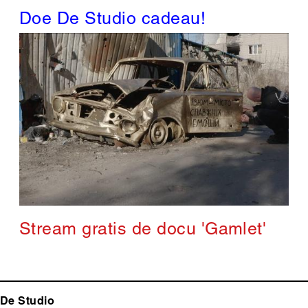
Doe De Studio cadeau!
Stream gratis de docu 'Gamlet'
De Studio