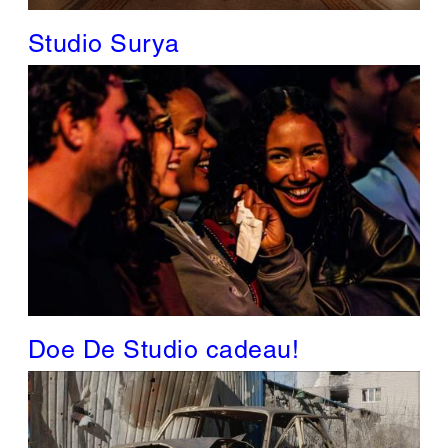
Studio Surya
Doe De Studio cadeau!