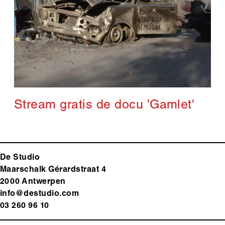
Stream gratis de docu 'Gamlet'
De Studio
Maarschalk Gérardstraat 4
2000 Antwerp
en
info@destudio.com
03 260 96 10