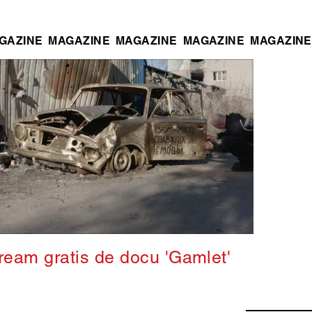
GAZINE
MAGAZINE
MAGAZINE
MAGAZINE
MAGAZINE
ream gratis de docu 'Gamlet'