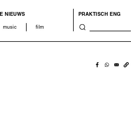
E
NIEUWS
PRAKTISCH
ENG
OVER
music
film
ONS
(MENU)