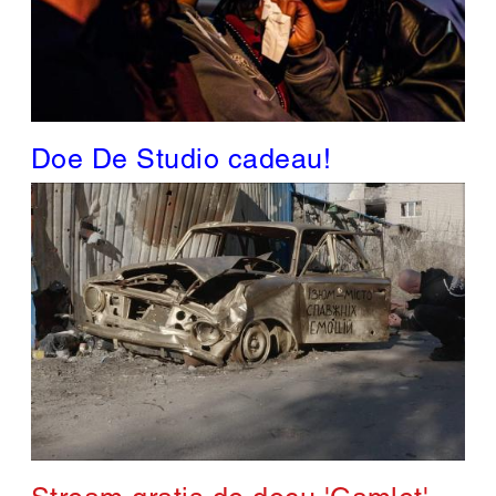
Doe De Studio cadeau!