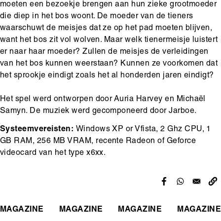
moeten een bezoekje brengen aan hun zieke grootmoeder
die diep in het bos woont. De moeder van de tieners
waarschuwt de meisjes dat ze op het pad moeten blijven,
want het bos zit vol wolven. Maar welk tienermeisje luistert
er naar haar moeder? Zullen de meisjes de verleidingen
van het bos kunnen weerstaan? Kunnen ze voorkomen dat
het sprookje eindigt zoals het al honderden jaren eindigt?
Het spel werd ontworpen door Auria Harvey en Michaël
Samyn. De muziek werd gecomponeerd door Jarboe.
Systeemvereisten:
Windows XP or Vfista, 2 Ghz CPU, 1
GB RAM, 256 MB VRAM, recente Radeon of Geforce
videocard van het type x6xx.
MAGAZINE
MAGAZINE
MAGAZINE
MAGAZINE