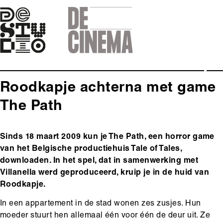
Skip
to
main
navigation
Roodkapje achterna met game
The Path
Body
Sinds 18 maart 2009 kun je The Path, een horror game
van het Belgische productiehuis Tale of Tales,
downloaden. In het spel, dat in samenwerking met
Villanella werd geproduceerd, kruip je in de huid van
Roodkapje.
In een appartement in de stad wonen zes zusjes. Hun
moeder stuurt hen allemaal één voor één de deur uit. Ze