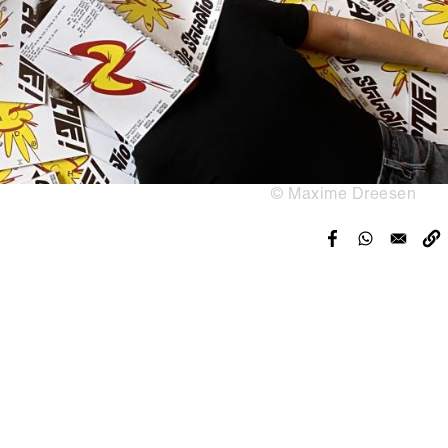
© Maxime Dreesen