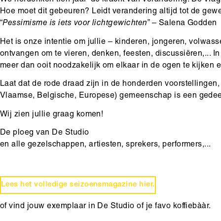
We herdenken tien jaar ‘de kracht van verandering’. De vrag
Hoe moet dit gebeuren? Leidt verandering altijd tot de gew
“
Pessimisme is iets voor lichtgewichten
” – Salena Godden
Het is onze intentie om jullie – kinderen, jongeren, volwas
ontvangen om te vieren, denken, feesten, discussiëren,... In
meer dan ooit noodzakelijk om elkaar in de ogen te kijken e
Laat dat de rode draad zijn in de honderden voorstellingen
Vlaamse, Belgische, Europese) gemeenschap is een gedeel
Wij zien jullie graag komen!
De ploeg van De Studio
en alle gezelschappen, artiesten, sprekers, performers,...
Lees het volledige seizoensmagazine hier.
of vind jouw exemplaar in De Studio of je favo koffiebààr.