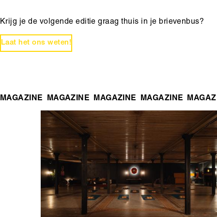
Krijg je de volgende editie graag thuis in je brievenbus?
Laat het ons weten!
MAGAZINE
MAGAZINE
MAGAZINE
MAGAZINE
MAGAZ