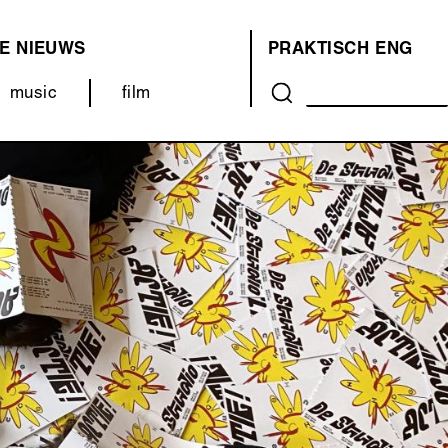
E
NIEUWS
PRAKTISCH
ENG
OVER
music
film
ONS
(MENU)