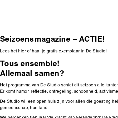
Seizoens magazine – ACTIE!
Lees het hier of haal je gratis exemplaar in De Studio!
Body
Tous ensemble!
Allemaal samen?
Het programma van De Studio schiet dit seizoen alle kanten
Er komt humor, reflectie, ontregeling, schoonheid, activisme,
De Studio wil een open huis zijn voor allen die goesting heb
gemeenschap, hun land.