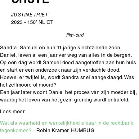
CHUTE
Ondertitel
JUSTINE TRIET
2023 - 150' NL OT
film-oud
categorie
Sandra, Samuel en hun 11-jarige slechtziende zoon,
Daniel, leven al een jaar ver weg van alles in de bergen.
Op een dag wordt Samuel dood aangetroffen aan hun huis
en start er een onderzoek naar zijn verdachte dood.
Hoewel er twijfel is, wordt Sandra snel aangeklaagd. Was
het zelfmoord of moord?
Een jaar later woont Daniel het proces van zijn moeder bij,
waarbij het leven van het gezin grondig wordt ontrafeld.
Lees meer:
Wat als waarheid en werkelijkheid elkaar in de rechtbank
tegenkomen?
- Robin Kramer, HUMBUG