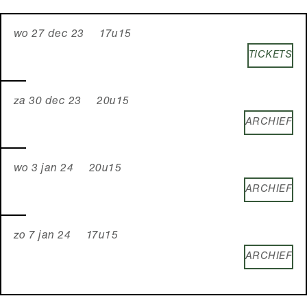
wo 27 dec 23 17u15
TICKETS
za 30 dec 23 20u15
ARCHIEF
wo 3 jan 24 20u15
ARCHIEF
zo 7 jan 24 17u15
ARCHIEF