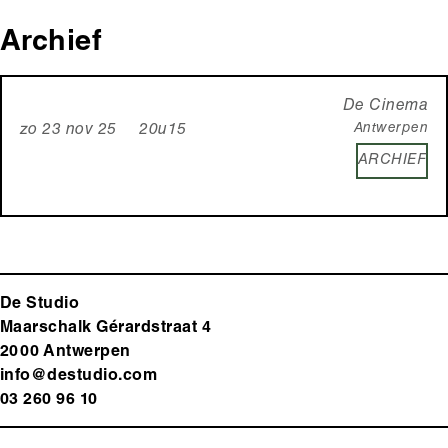
Archief
De Cinema
Antwerpen
zo 23 nov 25 20u15
ARCHIEF
De Studio
Maarschalk Gérardstraat 4
2000 Antwerp
en
info@destudio.com
03 260 96 10