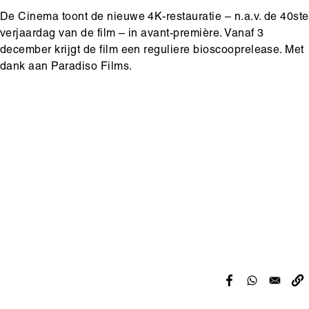
De Cinema toont de nieuwe 4K-restauratie – n.a.v. de 40ste
verjaardag van de film – in avant-première. Vanaf 3
december krijgt de film een reguliere bioscooprelease. Met
dank aan Paradiso Films.
Hoofdinhoud
Media
content