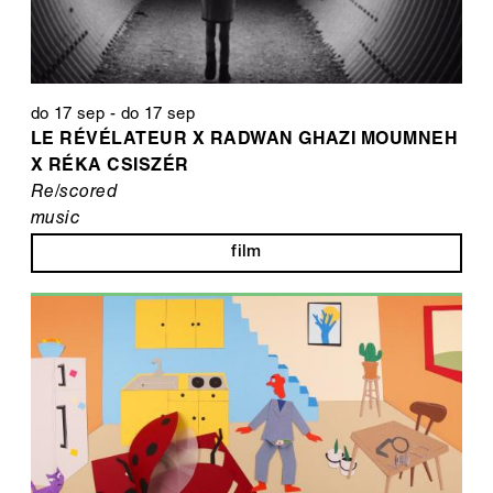
do 17 sep
-
do 17 sep
LE RÉVÉLATEUR X RADWAN GHAZI MOUMNEH
X RÉKA CSISZÉR
Re/scored
music
film