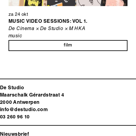
za 24 okt
MUSIC VIDEO SESSIONS: VOL 1.
De Cinema × De Studio × M HKA
music
film
De Studio
Maarschalk Gérardstraat 4
2000 Antwerp
en
info@destudio.com
03 260 96 10
Nieuwsbrief