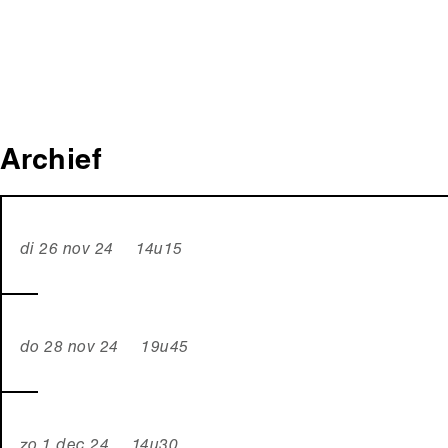
Archief
di 26 nov 24 14u15
do 28 nov 24 19u45
zo 1 dec 24 14u30