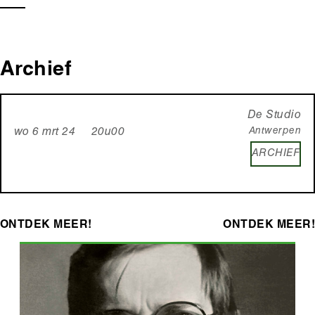
Archief
De Studio
Antwerpen
wo 6 mrt 24 20u00
ARCHIEF
ONTDEK MEER!
ONTDEK MEER!