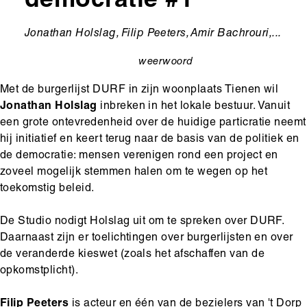
democratie #1
Ondertitel
Jonathan Holslag, Filip Peeters, Amir Bachrouri,...
weerwoord
categorie
Met de burgerlijst DURF in zijn woonplaats Tienen wil
Jonathan Holslag
inbreken in het lokale bestuur. Vanuit
een grote ontevredenheid over de huidige particratie neemt
hij initiatief en keert terug naar de basis van de politiek en
de democratie: mensen verenigen rond een project en
zoveel mogelijk stemmen halen om te wegen op het
toekomstig beleid.
De Studio nodigt Holslag uit om te spreken over DURF.
Daarnaast zijn er toelichtingen over burgerlijsten en over
de veranderde kieswet (zoals het afschaffen van de
opkomstplicht).
Filip Peeters
is acteur en één van de bezielers van 't Dorp