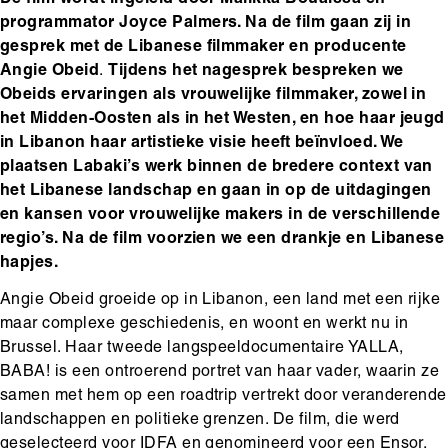
programmator Joyce Palmers. Na de film gaan zij in
gesprek met de Libanese filmmaker en producente
Angie Obeid
.
Tijdens het nagesprek bespreken we
Obeids ervaringen als vrouwelijke filmmaker, zowel in
het Midden-Oosten als in het Westen, en hoe haar jeugd
in Libanon haar artistieke visie heeft beïnvloed. We
plaatsen Labaki’s werk binnen de bredere context van
het Libanese landschap en gaan in op de uitdagingen
en kansen voor vrouwelijke makers in de verschillende
regio’s. Na de film voorzien we een drankje en Libanese
hapjes.
Angie Obeid groeide op in Libanon, een land met een rijke
maar complexe geschiedenis, en woont en werkt nu in
Brussel. Haar tweede langspeeldocumentaire YALLA,
BABA! is een ontroerend portret van haar vader, waarin ze
samen met hem op een roadtrip vertrekt door veranderende
landschappen en politieke grenzen. De film, die werd
geselecteerd voor IDFA en genomineerd voor een Ensor,