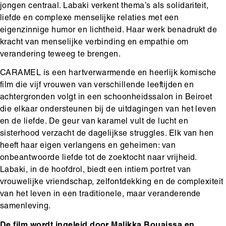
jongen centraal. Labaki verkent thema’s als solidariteit,
liefde en complexe menselijke relaties met een
eigenzinnige humor en lichtheid. Haar werk benadrukt de
kracht van menselijke verbinding en empathie om
verandering teweeg te brengen.
CARAMEL is een hartverwarmende en heerlijk komische
film die vijf vrouwen van verschillende leeftijden en
achtergronden volgt in een schoonheidssalon in Beiroet
die elkaar ondersteunen bij de uitdagingen van het leven
en de liefde. De geur van karamel vult de lucht en
sisterhood verzacht de dagelijkse struggles. Elk van hen
heeft haar eigen verlangens en geheimen: van
onbeantwoorde liefde tot de zoektocht naar vrijheid.
Labaki, in de hoofdrol, biedt een intiem portret van
vrouwelijke vriendschap, zelfontdekking en de complexiteit
van het leven in een traditionele, maar veranderende
samenleving.
De film wordt ingeleid door Malikka Bouaissa en