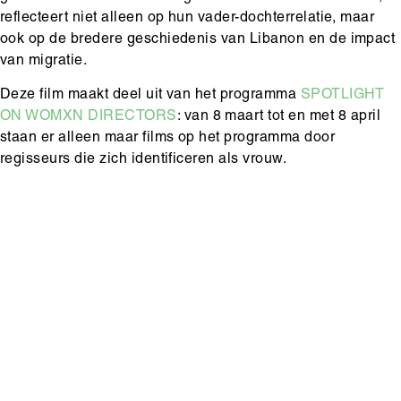
reflecteert niet alleen op hun vader-dochterrelatie, maar
ook op de bredere geschiedenis van Libanon en de impact
van migratie.
Deze film maakt deel uit van het programma
SPOTLIGHT
ON WOMXN DIRECTORS
: van 8 maart tot en met 8 april
staan er alleen maar films op het programma door
regisseurs die zich identificeren als vrouw.
Hoofdinhoud
Media
content