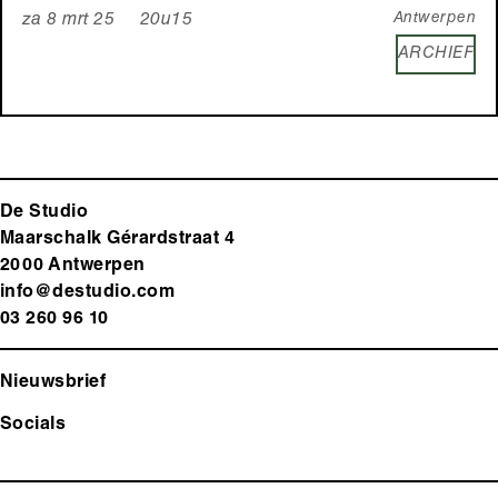
Antwerpen
za 8 mrt 25 20u15
ARCHIEF
De Studio
Maarschalk Gérardstraat 4
2000 Antwerp
en
info@destudio.com
03 260 96 10
Nieuwsbrief
Socials