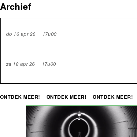
Archief
do 16 apr 26 17u00
za 18 apr 26 17u00
ONTDEK MEER!
ONTDEK MEER!
ONTDEK MEER!