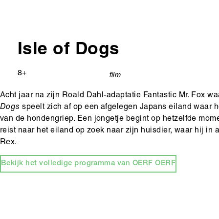
Isle of Dogs
Leeftijd
8+
film
categorie
Acht jaar na zijn Roald Dahl-adaptatie Fantastic Mr. Fox 
Dogs
speelt zich af op een afgelegen Japans eiland waar 
van de hondengriep. Een jongetje begint op hetzelfde mome
reist naar het eiland op zoek naar zijn huisdier, waar hij 
Rex.
Bekijk het volledige programma van OERF OERF
Hoofdinhoud
Media
content