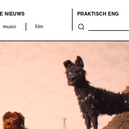
E
NIEUWS
PRAKTISCH
ENG
OVER
music
film
ONS
(MENU)