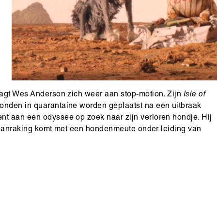
waagt Wes Anderson zich weer aan stop-motion. Zijn
Isle of
honden in quarantaine worden geplaatst na een uitbraak
nt aan een odyssee op zoek naar zijn verloren hondje. Hij
in aanraking komt met een hondenmeute onder leiding van