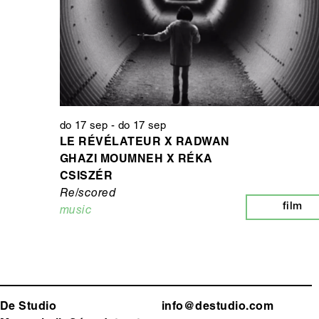
do 17 sep
-
do 17 sep
LE RÉVÉLATEUR X RADWAN
GHAZI MOUMNEH X RÉKA
CSISZÉR
Re/scored
film
music
De Studio
info@destudio.com