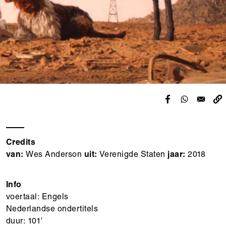
Credits
van:
Wes Anderson
uit:
Verenigde Staten
jaar:
2018
Info
voertaal: Engels
Nederlandse ondertitels
duur: 101'