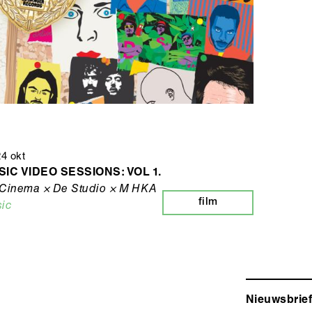
24 okt
IC VIDEO SESSIONS: VOL 1.
Cinema × De Studio × M HKA
film
ic
Nieuwsbrief