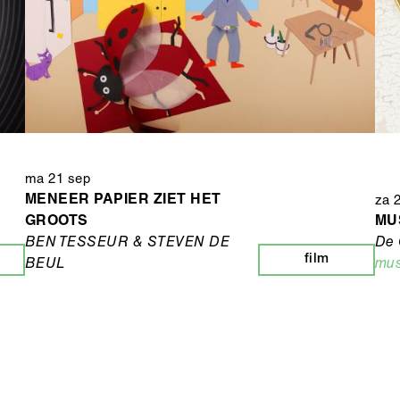
ma 21 sep
MENEER PAPIER ZIET HET
za 
GROOTS
MUS
BEN TESSEUR & STEVEN DE
De 
film
BEUL
mus