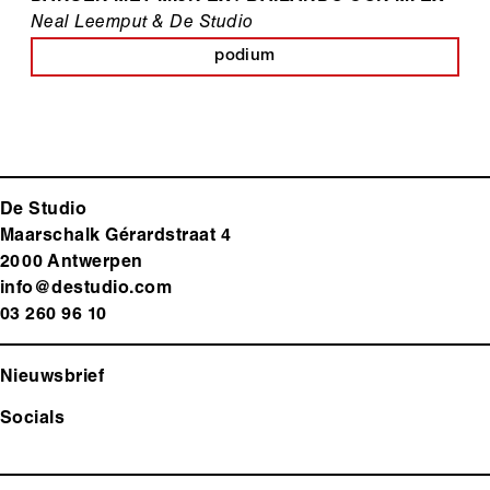
Neal Leemput & De Studio
podium
De Studio
Maarschalk Gérardstraat 4
2000 Antwerp
en
info@destudio.com
03 260 96 10
Nieuwsbrief
Socials