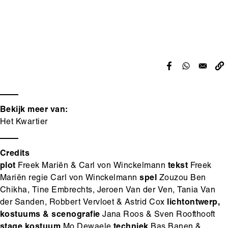
Bekijk meer van:
Het Kwartier
Credits
plot
Freek Mariën & Carl von Winckelmann
tekst
Freek
Mariën regie Carl von Winckelmann
spel
Zouzou Ben
Chikha, Tine Embrechts, Jeroen Van der Ven, Tania Van
der Sanden, Robbert Vervloet & Astrid Cox
lichtontwerp,
kostuums & scenografie
Jana Roos & Sven Roofthooft
stage kostuum
Mo Dewaele
techniek
Bas Banen &