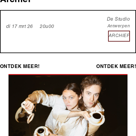
Archief
De Studio
Antwerpen
di 17 mrt 26 20u00
ARCHIEF
ONTDEK MEER!
ONTDEK MEER!