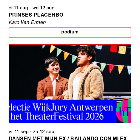
di 11 aug
-
wo 12 aug
PRINSES PLACEHBO
Kato Van Ermen
podium
vr 11 sep
-
za 12 sep
DANSEN MET MIJN EX / BAILANDO CON MI EX