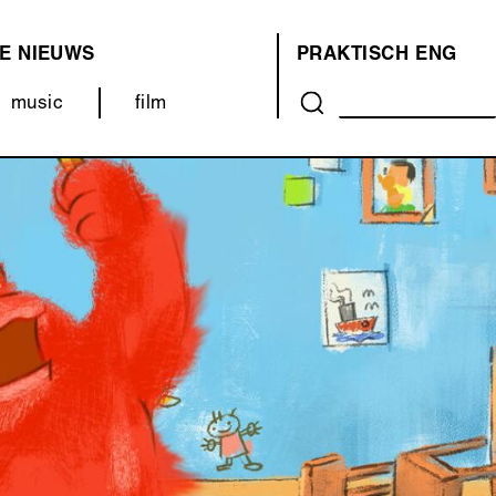
E
NIEUWS
PRAKTISCH
ENG
OVER
music
film
ONS
(MENU)