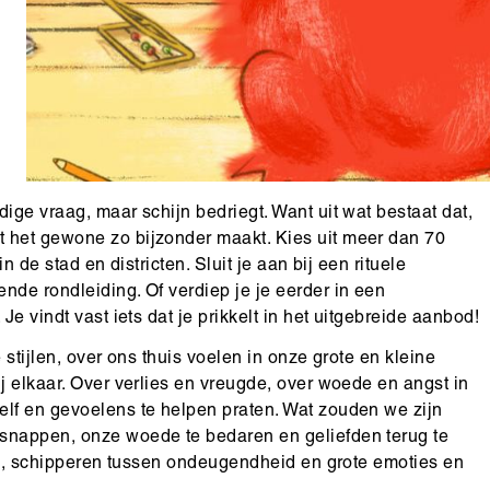
ige vraag, maar schijn bedriegt. Want uit wat bestaat dat,
 het gewone zo bijzonder maakt. Kies uit meer dan 70
n de stad en districten. Sluit je aan bij een rituele
nde rondleiding. Of verdiep je je eerder in een
e vindt vast iets dat je prikkelt in het uitgebreide aanbod!
 stijlen, over ons thuis voelen in onze grote en kleine
j elkaar. Over verlies en vreugde, over woede en angst in
elf en gevoelens te helpen praten. Wat zouden we zijn
tsnappen, onze woede te bedaren en geliefden terug te
len, schipperen tussen ondeugendheid en grote emoties en