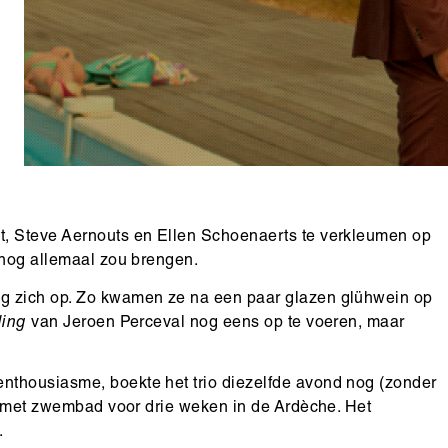
t, Steve Aernouts en Ellen Schoenaerts te verkleumen op
 nog allemaal zou brengen.
ng zich op. Zo kwamen ze na een paar glazen glühwein op
ling
van Jeroen Perceval nog eens op te voeren, maar
nthousiasme, boekte het trio diezelfde avond nog (zonder
la met zwembad voor drie weken in de Ardèche. Het
.