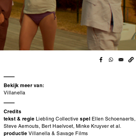
Bekijk meer van:
Villanella
Credits
tekst & regie
Liebling Collective
spel
Ellen Schoenaerts,
Steve Aernouts, Bert Haelvoet, Minke Kruyver et al.
productie
Villanella & Savage Films