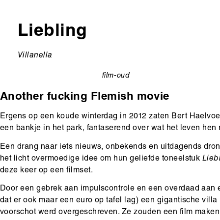
Liebling
Ondertitel
Villanella
film-oud
categorie
Another fucking Flemish movie
Ergens op een koude winterdag in 2012 zaten Bert Haelvoe
een bankje in het park, fantaserend over wat het leven hen
Een drang naar iets nieuws, onbekends en uitdagends dro
het licht overmoedige idee om hun geliefde toneelstuk
Lieb
deze keer op een filmset.
Door een gebrek aan impulscontrole en een overdaad aan e
dat er ook maar een euro op tafel lag) een gigantische vil
voorschot werd overgeschreven. Ze zouden een film maken