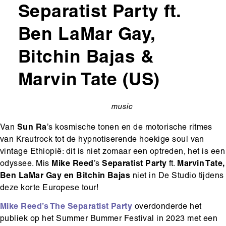
Separatist Party ft.
Ben LaMar Gay,
Bitchin Bajas &
Marvin Tate (US)
music
categorie
Van
Sun Ra
’s kosmische tonen en de motorische ritmes
van Krautrock tot de hypnotiserende hoekige soul van
vintage Ethiopië: dit is niet zomaar een optreden, het is een
odyssee. Mis
Mike Reed
’s
Separatist Party
ft.
Marvin Tate,
Ben LaMar Gay en Bitchin Bajas
niet in De Studio tijdens
deze korte Europese tour!
Mike Reed’s The Separatist Party
overdonderde het
publiek op het Summer Bummer Festival in 2023 met een