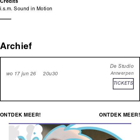
Credits
i.s.m. Sound in Motion
Archief
De Studio
Antwerpen
wo 17 jun 26 20u30
TICKETS
ONTDEK MEER!
ONTDEK MEER!