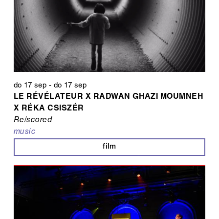
do 17 sep
-
do 17 sep
LE RÉVÉLATEUR X RADWAN GHAZI MOUMNEH
X RÉKA CSISZÉR
Re/scored
music
film