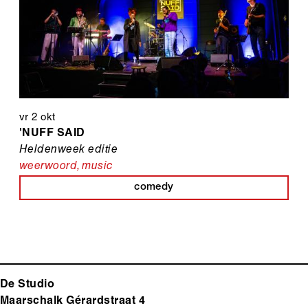
vr 2 okt
'NUFF SAID
Heldenweek editie
weerwoord
,
music
comedy
De Studio
Maarschalk Gérardstraat 4