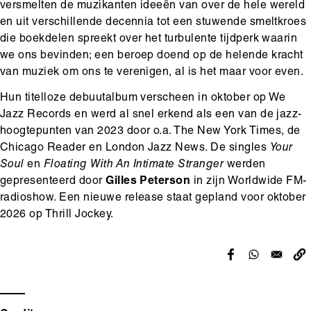
versmelten de muzikanten ideeën van over de hele wereld
en uit verschillende decennia tot een stuwende smeltkroes
die boekdelen spreekt over het turbulente tijdperk waarin
we ons bevinden; een beroep doend op de helende kracht
van muziek om ons te verenigen, al is het maar voor even.
Hun titelloze debuutalbum verscheen in oktober op We
Jazz Records en werd al snel erkend als een van de jazz-
hoogtepunten van 2023 door o.a. The New York Times, de
Chicago Reader en London Jazz News. De singles
Your
Soul
en
Floating With An Intimate Stranger
werden
gepresenteerd door
Gilles Peterson
in zijn Worldwide FM-
radioshow. Een nieuwe release staat gepland voor oktober
2026 op Thrill Jockey.