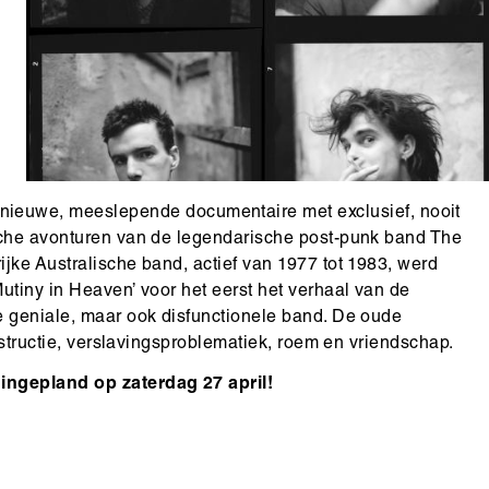
uwe, meeslepende documentaire met exclusief, nooit
sche avonturen van de legendarische post-punk band The
jke Australische band, actief van 1977 tot 1983, werd
utiny in Heaven’ voor het eerst het verhaal van de
e geniale, maar ook disfunctionele band. De oude
estructie, verslavingsproblematiek, roem en vriendschap.
ingepland op zaterdag 27 april!