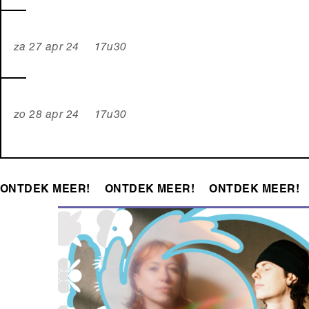
za 27 apr 24 17u30
zo 28 apr 24 17u30
ONTDEK MEER!
ONTDEK MEER!
ONTDEK MEER!