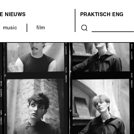
E
NIEUWS
PRAKTISCH
ENG
OVER
music
film
ONS
(MENU)