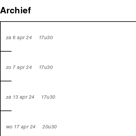
Archief
za 6 apr 24 17u30
zo 7 apr 24 17u30
za 13 apr 24 17u30
wo 17 apr 24 20u30