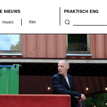
E
NIEUWS
PRAKTISCH
ENG
OVER
music
film
ONS
(MENU)