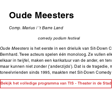
Oude Meesters
Ondertitel
Comp. Marius / 't Barre Land
comedy
podium
festival
categorie
Oude Meesters
is het eerste in een drieluik van Sit-Down
Bernhard. Twee acteurs spelen één monoloog. Ze vullen elk
elkaar in twijfel, maken een karikatuur van de ander, en tens
maar kunnen niet zonder (‘anderzijds’). Dat is de tragedie
toneelvrienden sinds 1995, maakten met Sit-Down Comedy #
Bekijk het volledige programma van TIS - Theater in de Stad
Hoofdinhoud
Media
content