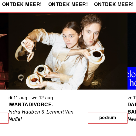
ONTDEK MEER!
ONTDEK MEER!
ONTDEK MEER!
di 11 aug
-
wo 12 aug
vr 
IWANTADIVORCE.
DA
Indra Hauben & Lennert Van
BA
podium
Nuffel
Nea