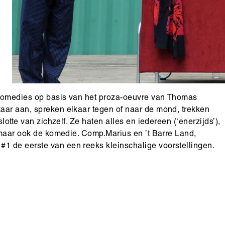
 Comedies op basis van het proza-oeuvre van Thomas
aar aan, spreken elkaar tegen of naar de mond, trekken
lotte van zichzelf. Ze haten alles en iedereen (‘enerzijds’),
, maar ook de komedie. Comp.Marius en ’t Barre Land,
1 de eerste van een reeks kleinschalige voorstellingen.