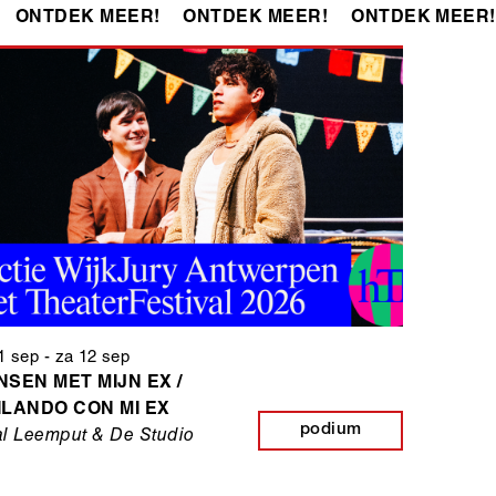
ONTDEK MEER!
ONTDEK MEER!
ONTDEK MEER!
11 sep
-
za 12 sep
NSEN MET MIJN EX /
ILANDO CON MI EX
podium
l Leemput & De Studio