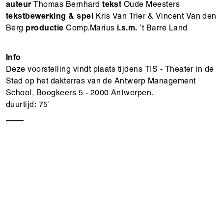
auteur
Thomas Bernhard
tekst
Oude Meesters
tekstbewerking & spel
Kris Van Trier & Vincent Van den
Berg
productie
Comp.Marius
i.s.m.
’t Barre Land
Info
Deze voorstelling vindt plaats tijdens TIS - Theater in de
Stad op het dakterras van de Antwerp Management
School, Boogkeers 5 - 2000 Antwerpen.
duurtijd: 75'