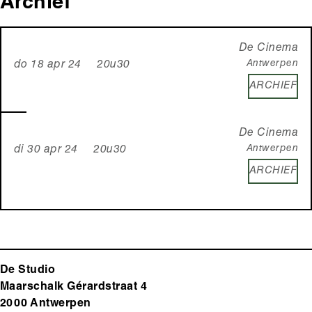
Archief
De Cinema
Antwerpen
do 18 apr 24 20u30
ARCHIEF
De Cinema
Antwerpen
di 30 apr 24 20u30
ARCHIEF
De Studio
Maarschalk Gérardstraat 4
2000 Antwerp
en