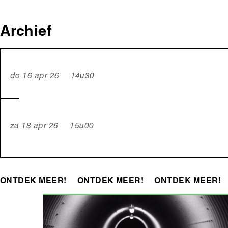
Archief
do 16 apr 26 14u30
za 18 apr 26 15u00
ONTDEK MEER!
ONTDEK MEER!
ONTDEK MEER!