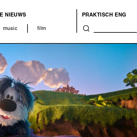
E
NIEUWS
PRAKTISCH
ENG
OVER
music
film
ONS
(MENU)