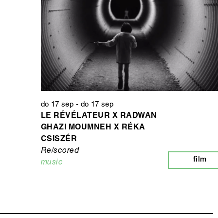
do 17 sep
-
do 17 sep
LE RÉVÉLATEUR X RADWAN
GHAZI MOUMNEH X RÉKA
CSISZÉR
Re/scored
film
music