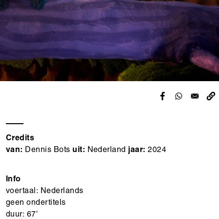
Credits
van:
Dennis Bots
uit:
Nederland
jaar:
2024
Info
voertaal: Nederlands
geen ondertitels
duur: 67'