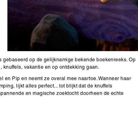
 is gebaseerd op de gelijknamige bekende boekenreeks. Op
n, knuffels, vakantie en op ontdekking gaan.
ezel en Pip en neemt ze overal mee naartoe. Wanneer haar
ng, lijkt alles perfect... tot blijkt dat de knuffels
n spannende en magische zoektocht doorheen de echte