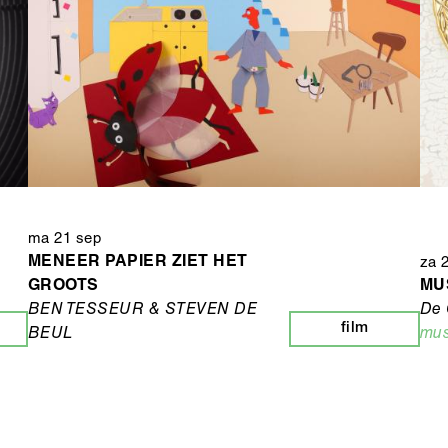
ma 21 sep
MENEER PAPIER ZIET HET
za 
GROOTS
MUS
BEN TESSEUR & STEVEN DE
De 
film
BEUL
mus