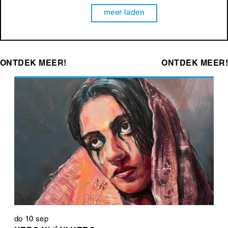
meer laden
ONTDEK MEER!
ONTDEK MEER!
do 10 sep