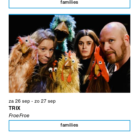
families
za 26 sep
-
zo 27 sep
TRIX
FroeFroe
families