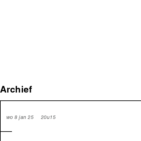
Archief
wo 8 jan 25 20u15