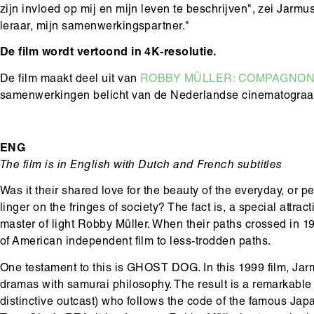
zijn invloed op mij en mijn leven te beschrijven", zei Jarmus
leraar, mijn samenwerkingspartner."
De film wordt vertoond in 4K-resolutie.
De film maakt deel uit van
ROBBY MÜLLER: COMPAGNON
samenwerkingen belicht van de Nederlandse cinematograa
ENG
The film is in English with Dutch and French subtitles
Was it their shared love for the beauty of the everyday, or 
linger on the fringes of society? The fact is, a special att
master of light Robby Müller. When their paths crossed i
of American independent film to less-trodden paths.
One testament to this is GHOST DOG. In this 1999 film, Jar
dramas with samurai philosophy. The result is a remarkable 
distinctive outcast) who follows the code of the famous Jap