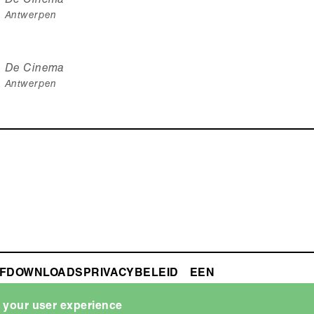
De Cinema
Antwerpen
De Cinema
Antwerpen
F
DOWNLOADS
PRIVACYBELEID
ZAAL
e your user experience