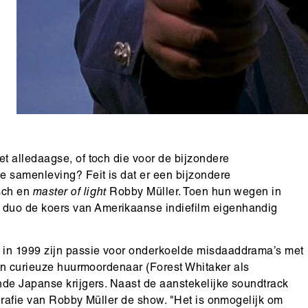
t alledaagse, of toch die voor de bijzondere
e samenleving? Feit is dat er een bijzondere
sch en
master of light
Robby Müller. Toen hun wegen in
duo de koers van Amerikaanse indiefilm eigenhandig
in 1999 zijn passie voor onderkoelde misdaaddrama’s met
een curieuze huurmoordenaar (Forest Whitaker als
nde Japanse krijgers. Naast de aanstekelijke soundtrack
grafie van Robby Müller de show. "Het is onmogelijk om