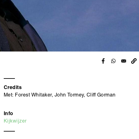
Credits
Met: Forest Whitaker, John Tormey, Cliff Gorman
Info
Kijkwijzer