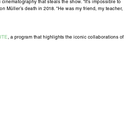
 cinematography that steals the show. “It’s impossible to
on Müller’s death in 2018. “He was my friend, my teacher,
UTE
, a program that highlights the iconic collaborations of