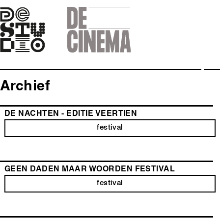
Skip
to
main
navigation
Archief
Hoofdinhoud
DE NACHTEN - EDITIE VEERTIEN
festival
GEEN DADEN MAAR WOORDEN FESTIVAL
festival