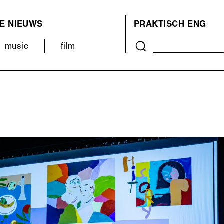
E
NIEUWS
PRAKTISCH
ENG
OVER
music
film
ONS
(MENU)