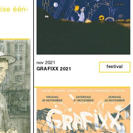
ise één-
nov 2021
festival
GRAFIXX 2021