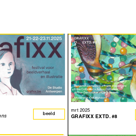
mrt 2025
beeld
kens
GRAFIXX EXTD. #8