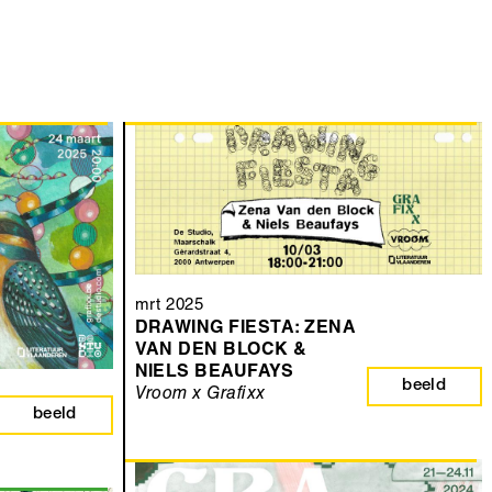
mrt 2025
DRAWING FIESTA: ZENA
VAN DEN BLOCK &
NIELS BEAUFAYS
beeld
Vroom x Grafixx
beeld