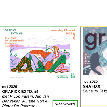
nov 2025
GRAFIXX
mrt 2026
Editie 13: Te
GRAFIXX EXTD. #9
met Rizon Parein, Jan Van
Der Veken, Juliane Noll &
weerwoord
Pieter De Poortere