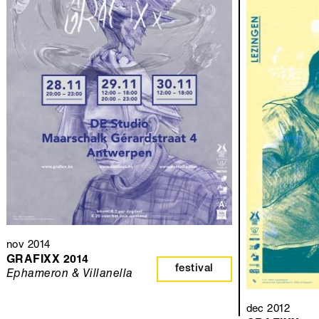
nov 2014
GRAFIXX 2014
festival
Ephameron & Villanella
dec 2012