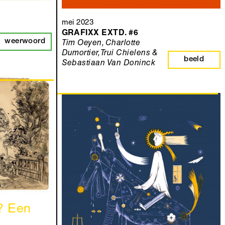
mei 2023
GRAFIXX EXTD. #6
weerwoord
Tim Oeyen, Charlotte
Dumortier, Trui Chielens &
beeld
Sebastiaan Van Doninck
? Een