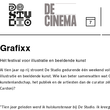
Skip
to
main
navigation
7
Grafixx
Hét festival voor illustratie en beeldende kunst
Al tien jaar op rij stroomt De Studio gedurende één weekend vo
illustratie en beeldende kunst. Wie kan beter samenvatten wat 
kunstenlandschap, het publiek en de artiesten dan de curator z
Cardon)?
“
Tien jaar geleden werd ik huiskunstenaar bij De Studio. Ik kreeg