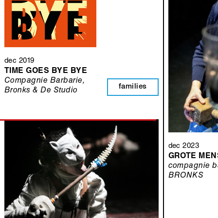
dec 2019
TIME GOES BYE BYE
Compagnie Barbarie,
families
Bronks & De Studio
dec 2023
GROTE MEN
compagnie ba
BRONKS