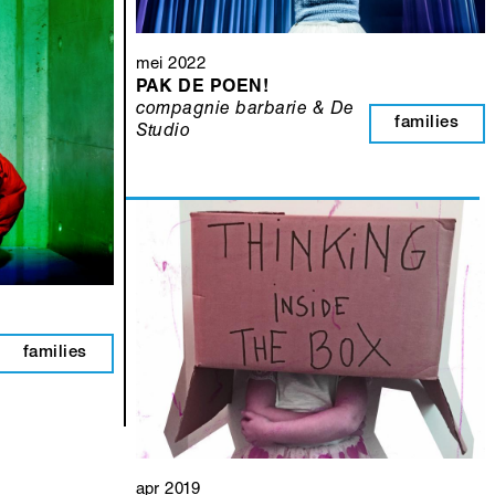
mei 2022
PAK DE POEN!
compagnie barbarie & De
families
Studio
families
apr 2019