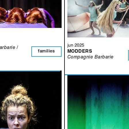
jun 2025
rbarie /
families
MODDERS
Compagnie Barbarie