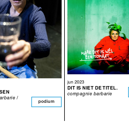
jun 2023
DIT IS NIET DE TITEL.
SEN
compagnie barbarie
rbarie /
podium