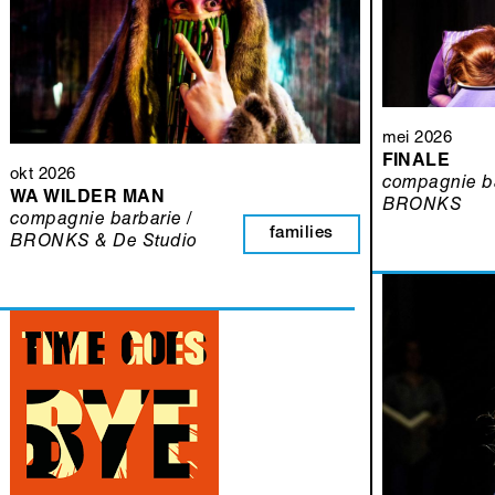
mei 2026
FINALE
okt 2026
compagnie ba
WA WILDER MAN
BRONKS
compagnie barbarie /
families
BRONKS & De Studio