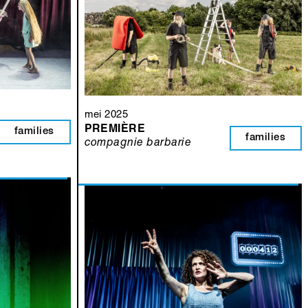
mei 2025
PREMIÈRE
families
families
compagnie barbarie