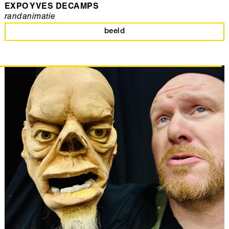
EXPO YVES DECAMPS
randanimatie
beeld