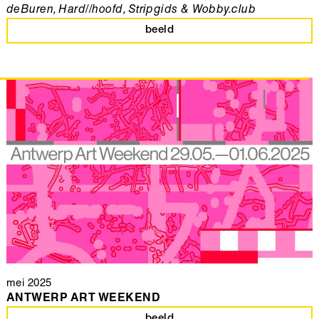
deBuren, Hard//hoofd, Stripgids & Wobby.club
beeld
mei 2025
ANTWERP ART WEEKEND
beeld