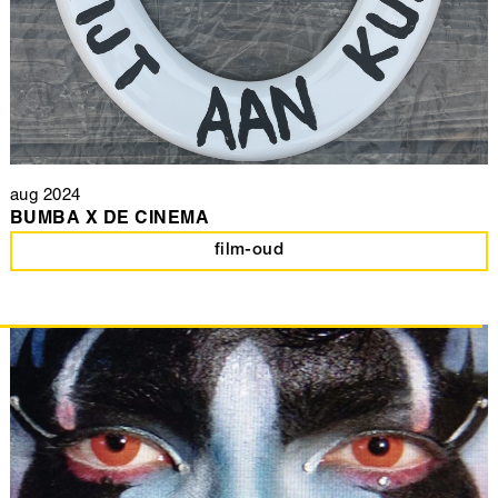
aug 2024
BUMBA X DE CINEMA
film-oud