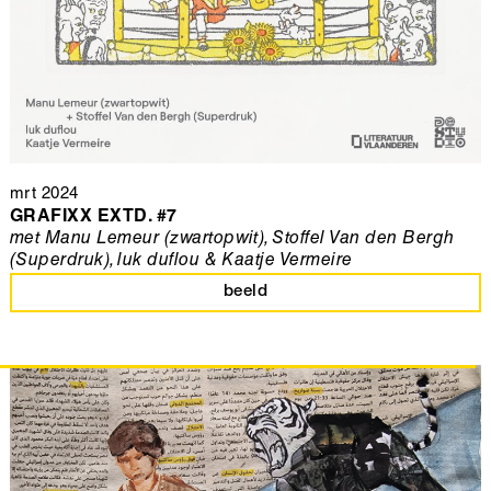
mrt 2024
GRAFIXX EXTD. #7
met Manu Lemeur (zwartopwit), Stoffel Van den Bergh
(Superdruk), luk duflou & Kaatje Vermeire
beeld